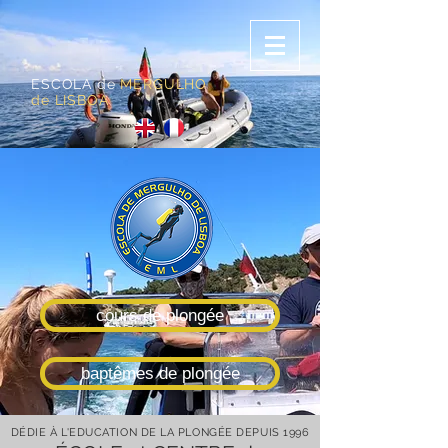
ESCOLA de
MERGULHO
de LISBOA
cours de plongée
baptêmes de plongée
DÉDIE À L'EDUCATION DE LA PLONGÉE DEPUIS 1996