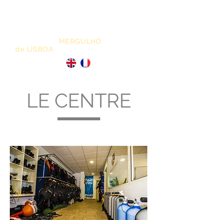
ESCOLA de
MERGULHO
de LISBOA
LE CENTRE