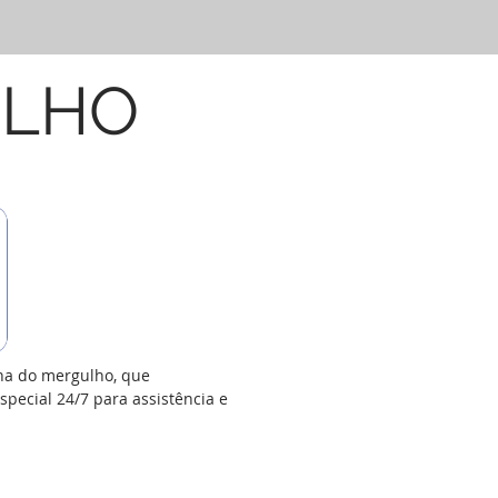
ULHO
na do mergulho, que
pecial 24/7 para assistência e