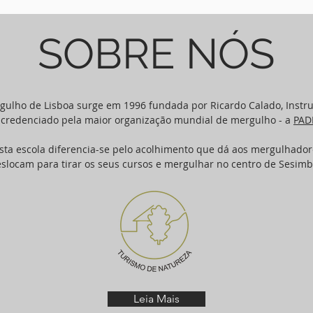
SOBRE NÓS
gulho de Lisboa surge em 1996 fundada por Ricardo Calado, Instr
credenciado pela maior organização mundial de mergulho - a
PAD
desta escola diferencia-se pelo acolhimento que dá aos mergulhado
slocam para tirar os seus cursos e mergulhar no centro de Sesimb
Leia Mais