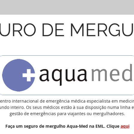
URO DE MERG
entro internacion
al de emergência médica especialista em medici
ndo inteiro. Os seus médicos estão à sua disposição numa linha es
gestão de emergências para viajantes ou mergulhadores.
Faça um seguro de mergulho Aqua-Med na EML. Clique
aqui