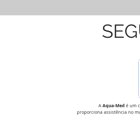
SEG
A
Aqua-Med
é um
c
proporciona assistência no mu