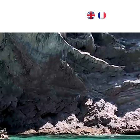
timedia
Contato
Oportunidades