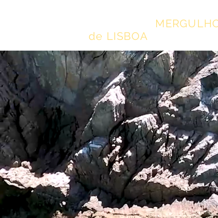
ESCOLA de
MERGULH
de LISBOA